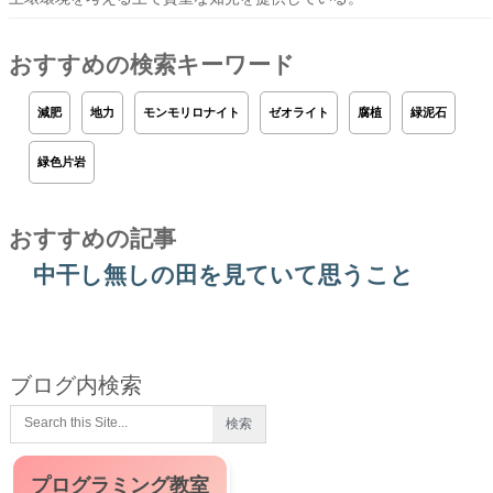
おすすめの検索キーワード
減肥
地力
モンモリロナイト
ゼオライト
腐植
緑泥石
緑色片岩
おすすめの記事
中干し無しの田を見ていて思うこと
ブログ内検索
プログラミング教室