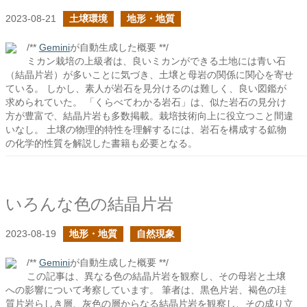
2023-08-21
土壌環境
地形・地質
/**
Gemini
が自動生成した概要 **/
ミカン栽培の上級者は、良いミカンができる土地には青い石
（結晶片岩）が多いことに気づき、土壌と母岩の関係に関心を寄せ
ている。 しかし、素人が岩石を見分けるのは難しく、良い図鑑が
求められていた。 「くらべてわかる岩石」は、似た岩石の見分け
方が豊富で、結晶片岩も多数掲載。栽培技術向上に役立つこと間違
いなし。 土壌の物理的特性を理解するには、岩石を構成する鉱物
の化学的性質を解説した書籍も必要となる。
いろんな色の結晶片岩
2023-08-19
地形・地質
自然現象
/**
Gemini
が自動生成した概要 **/
この記事は、異なる色の結晶片岩を観察し、その母岩と土壌
への影響について考察しています。 筆者は、黒色片岩、褐色の珪
質片岩らしき層、灰色の層からなる結晶片岩を観察し、その成り立