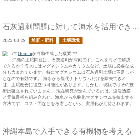
石灰過剰問題に対して海水を活用できるか？
2023-03-29
堆肥・肥料
土壌環境
/**
Gemini
が自動生成した概要 **/
沖縄の土壌問題は、石灰過剰が深刻です。これを海水で解決
できるか？海水にはマグネシウムやカリウムなど、土壌に必要な成
分も含まれています。特にマグネシウムは石灰過剰土壌に不足しが
ちなので有効です。 海水から塩化ナトリウムだけを除去できれ
ば、土壌改善に役立つ可能性があります。しかし、現状ではその技
術は確立されていません。 現在研究が進んでいるのは、逆浸透膜
と電気透析を組み合わせ、海水から水酸化マグネシウムを抽出する
方法です。コスト面などを考慮しながら、実用化が期待されます。
沖縄本島で入手できる有機物を考える