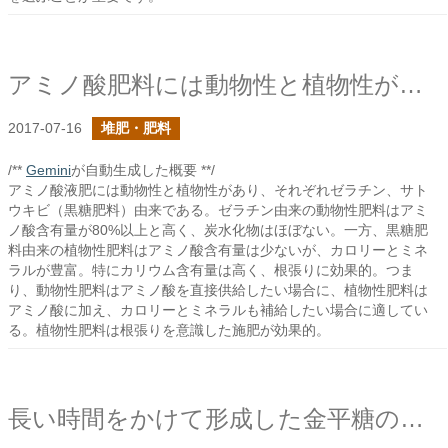
アミノ酸肥料には動物性と植物性があるけれど
2017-07-16
堆肥・肥料
/**
Gemini
が自動生成した概要 **/
アミノ酸液肥には動物性と植物性があり、それぞれゼラチン、サト
ウキビ（黒糖肥料）由来である。ゼラチン由来の動物性肥料はアミ
ノ酸含有量が80%以上と高く、炭水化物はほぼない。一方、黒糖肥
料由来の植物性肥料はアミノ酸含有量は少ないが、カロリーとミネ
ラルが豊富。特にカリウム含有量は高く、根張りに効果的。つま
り、動物性肥料はアミノ酸を直接供給したい場合に、植物性肥料は
アミノ酸に加え、カロリーとミネラルも補給したい場合に適してい
る。植物性肥料は根張りを意識した施肥が効果的。
長い時間をかけて形成した金平糖の不思議な形