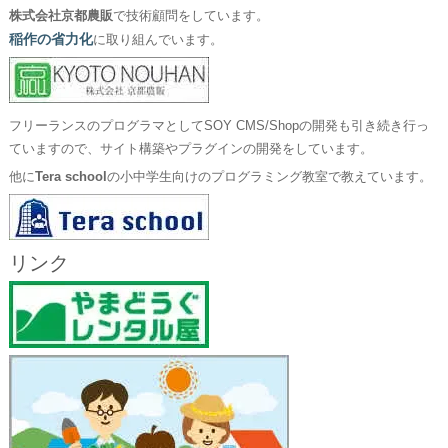
株式会社京都農販
で技術顧問をしています。
稲作の省力化
に取り組んでいます。
フリーランスのプログラマとしてSOY CMS/Shopの開発も引き続き行っ
ていますので、サイト構築やプラグインの開発をしています。
他に
Tera school
の小中学生向けのプログラミング教室で教えています。
リンク