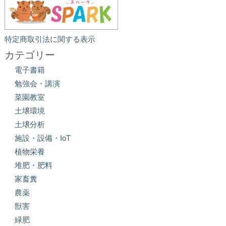
特定商取引法に関する表示
カテゴリー
電子書籍
勉強会・講演
菜園教室
土壌環境
土壌分析
施設・設備・IoT
植物栄養
堆肥・肥料
家畜糞
農薬
獣害
緑肥