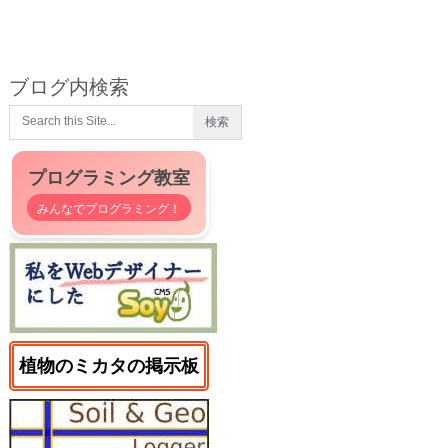
ブログ内検索
プログラミング教室
みんなでプログラミング！
植物のミカタの掲示板