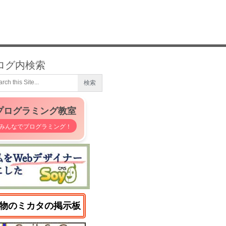
ログ内検索
プログラミング教室
みんなでプログラミング！
物のミカタの掲示板