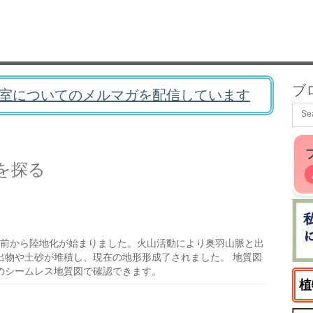
ブ
室についてのメルマガを配信しています
を探る
年前から陸地化が始まりました。火山活動により奥羽山脈と出
出物や土砂が堆積し、現在の地形形成了されました。 地質図
のシームレス地質図で確認できます。
植