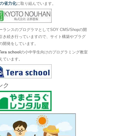
の省力化
に取り組んでいます。
ーランスのプログラマとしてSOY CMS/Shopの開
引き続き行っていますので、サイト構築やプラグ
の開発をしています。
Tera school
の小中学生向けのプログラミング教室
えています。
ンク