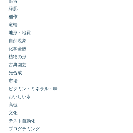
獣害
緑肥
稲作
道端
地形・地質
自然現象
化学全般
植物の形
古典園芸
光合成
市場
ビタミン・ミネラル・味
おいしい水
高槻
文化
テスト自動化
プログラミング