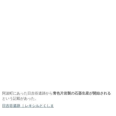
阿波町にあった日吉谷遺跡から
青色片岩製の石器生産が開始される
という記載があった。
日吉谷遺跡 ｜レキシルとくしま