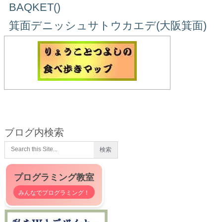
BAQKET()
箕面デニッシュサトウカエデ(大阪箕面)
ブログ内検索
プログラミング教室
みんなでプログラミング！