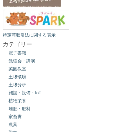
特定商取引法に関する表示
カテゴリー
電子書籍
勉強会・講演
菜園教室
土壌環境
土壌分析
施設・設備・IoT
植物栄養
堆肥・肥料
家畜糞
農薬