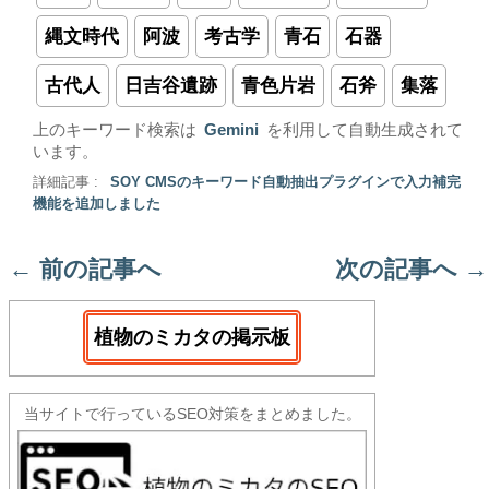
縄文時代
阿波
考古学
青石
石器
古代人
日吉谷遺跡
青色片岩
石斧
集落
上のキーワード検索は
Gemini
を利用して自動生成されて
います。
詳細記事 :
SOY CMSのキーワード自動抽出プラグインで入力補完
機能を追加しました
←
前の記事へ
次の記事へ
→
植物のミカタの掲示板
当サイトで行っているSEO対策をまとめました。