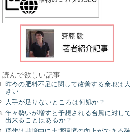
読んで欲しい記事
昨今の肥料不足に関して改善する余地は大
きい
人手が足りないところは何処か？
年々勢いが増すと予想される台風に対して
出来ることはあるか？
稲作は栽培中に土壌環境の向上ができる確