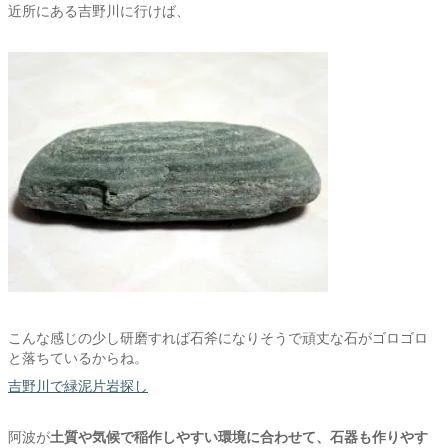
近所にある吉野川に行けば、
こんな感じの少し研磨すれば石斧になりそうで頑丈な石がゴロゴロ
と落ちているからね。
吉野川で緑泥片岩探し
阿波が
土質や気候で稲作しやすい環境に合わせて、石器も作りやす