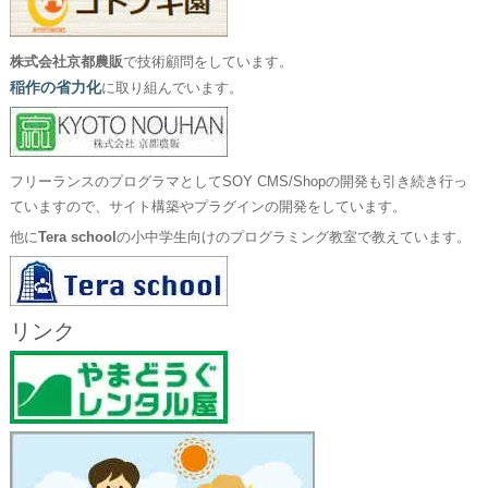
株式会社京都農販
で技術顧問をしています。
稲作の省力化
に取り組んでいます。
フリーランスのプログラマとしてSOY CMS/Shopの開発も引き続き行っ
ていますので、サイト構築やプラグインの開発をしています。
他に
Tera school
の小中学生向けのプログラミング教室で教えています。
リンク