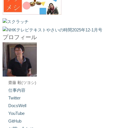
プロフィール
齋藤 毅(ツヨシ)
仕事内容
Twitter
DocsWell
YouTube
GitHub