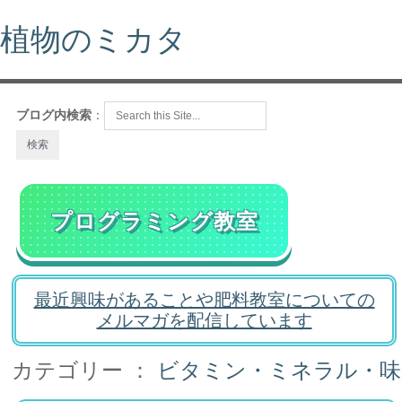
植物のミカタ
ブログ内検索
：
プログラミング教室
最近興味があることや肥料教室についての
メルマガを配信しています
カテゴリー ：
ビタミン・ミネラル・味