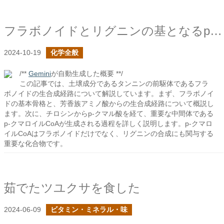
フラボノイドとリグニンの基となるp-クマロイルCoA
2024-10-19
化学全般
/**
Gemini
が自動生成した概要 **/
この記事では、土壌成分であるタンニンの前駆体であるフラ
ボノイドの生合成経路について解説しています。まず、フラボノイ
ドの基本骨格と、芳香族アミノ酸からの生合成経路について概説し
ます。次に、チロシンからp-クマル酸を経て、重要な中間体である
p-クマロイルCoAが生成される過程を詳しく説明します。p-クマロ
イルCoAはフラボノイドだけでなく、リグニンの合成にも関与する
重要な化合物です。
茹でたツユクサを食した
2024-06-09
ビタミン・ミネラル・味