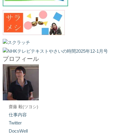
プロフィール
齋藤 毅(ツヨシ)
仕事内容
Twitter
DocsWell