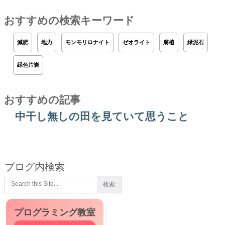
おすすめの検索キーワード
減肥
地力
モンモリロナイト
ゼオライト
腐植
緑泥石
緑色片岩
おすすめの記事
中干し無しの田を見ていて思うこと
ブログ内検索
プログラミング教室