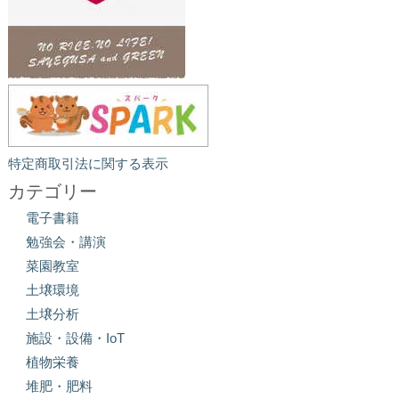
特定商取引法に関する表示
カテゴリー
電子書籍
勉強会・講演
菜園教室
土壌環境
土壌分析
施設・設備・IoT
植物栄養
堆肥・肥料