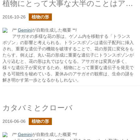
植物にとって大事な大半のことはアサガオが教えてくれる
2016-10-26
植物の形
/**
Gemini
が自動生成した概要 **/
アサガオの多様な花の形は、ゲノム内を移動する「トランス
ポゾン」の影響と考えられる。トランスポゾンは遺伝子配列に挿入
され、重要な遺伝子の機能を破壊することで、花の形質に変化をも
たらす。例えば、丸い花の形成に重要な遺伝子にトランスポゾンが
入り込むと、花の形は丸ではなくなる。アサガオは変異が多く、
様々な遺伝子が変化するため、植物にとって重要な遺伝子を発見で
きる可能性を秘めている。夏休みのアサガオの観察は、生命の謎を
解き明かす第一歩となるかもしれない。
カタバミとクローバ
2016-06-06
植物の形
/**
Gemini
が自動生成した概要 **/