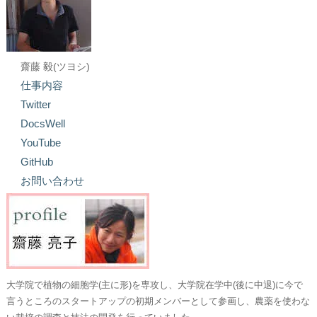
齋藤 毅(ツヨシ)
仕事内容
Twitter
DocsWell
YouTube
GitHub
お問い合わせ
大学院で植物の細胞学(主に形)を専攻し、大学院在学中(後に中退)に今で
言うところのスタートアップの初期メンバーとして参画し、農薬を使わな