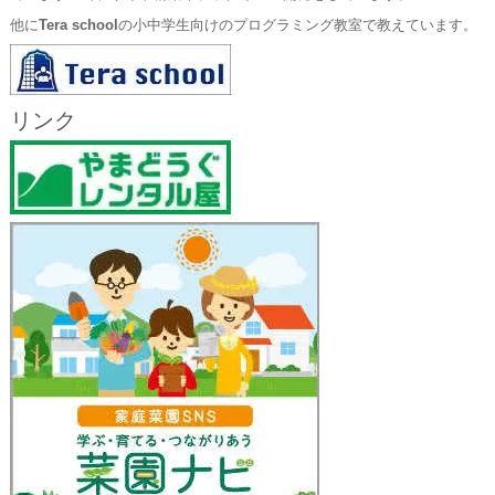
他に
Tera school
の小中学生向けのプログラミング教室で教えています。
リンク