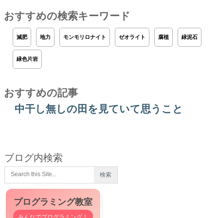
おすすめの検索キーワード
減肥
地力
モンモリロナイト
ゼオライト
腐植
緑泥石
緑色片岩
おすすめの記事
中干し無しの田を見ていて思うこと
ブログ内検索
プログラミング教室
みんなでプログラミング！