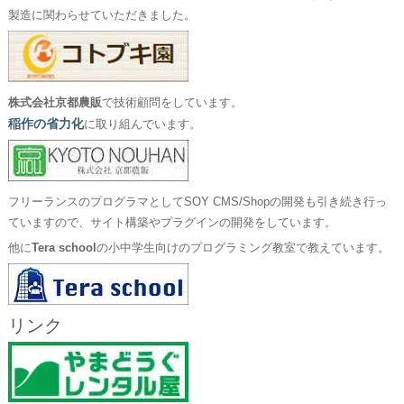
製造に関わらせていただきました。
株式会社京都農販
で技術顧問をしています。
稲作の省力化
に取り組んでいます。
フリーランスのプログラマとしてSOY CMS/Shopの開発も引き続き行っ
ていますので、サイト構築やプラグインの開発をしています。
他に
Tera school
の小中学生向けのプログラミング教室で教えています。
リンク