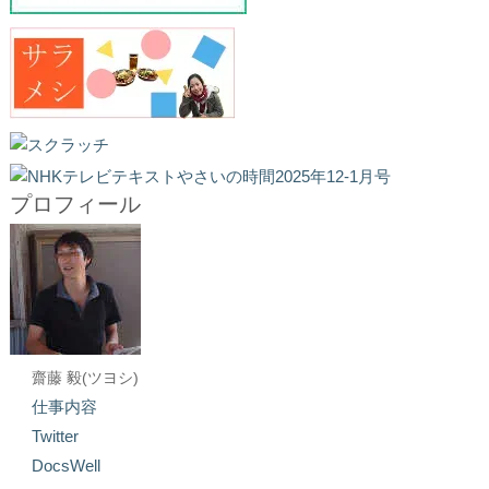
プロフィール
齋藤 毅(ツヨシ)
仕事内容
Twitter
DocsWell