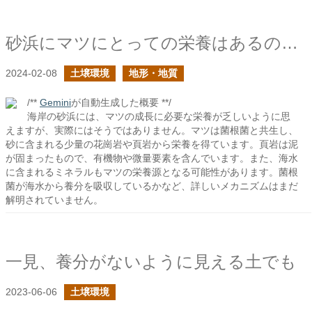
砂浜にマツにとっての栄養はあるのか？
2024-02-08
土壌環境
地形・地質
/**
Gemini
が自動生成した概要 **/
海岸の砂浜には、マツの成長に必要な栄養が乏しいように思
えますが、実際にはそうではありません。マツは菌根菌と共生し、
砂に含まれる少量の花崗岩や頁岩から栄養を得ています。頁岩は泥
が固まったもので、有機物や微量要素を含んでいます。また、海水
に含まれるミネラルもマツの栄養源となる可能性があります。菌根
菌が海水から養分を吸収しているかなど、詳しいメカニズムはまだ
解明されていません。
一見、養分がないように見える土でも
2023-06-06
土壌環境