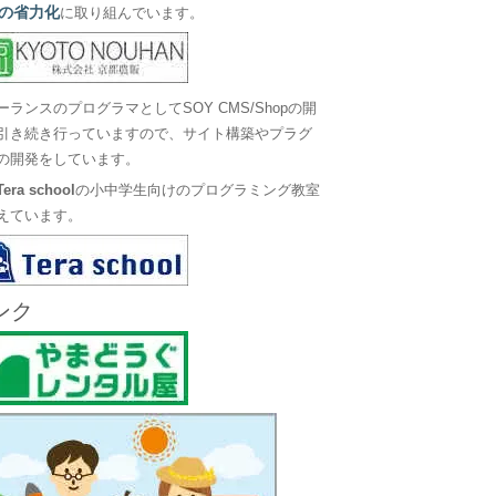
の省力化
に取り組んでいます。
ーランスのプログラマとしてSOY CMS/Shopの開
引き続き行っていますので、サイト構築やプラグ
の開発をしています。
Tera school
の小中学生向けのプログラミング教室
えています。
ンク