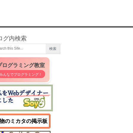
ログ内検索
プログラミング教室
みんなでプログラミング！
物のミカタの掲示板