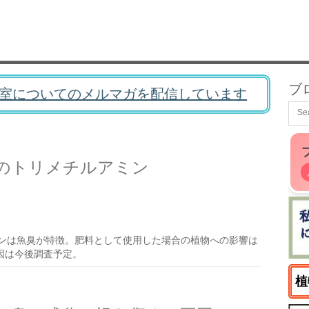
ブ
室についてのメルマガを配信しています
のトリメチルアミン
ンは魚臭が特徴。肥料として使用した場合の植物への影響は
因は今後調査予定。
植