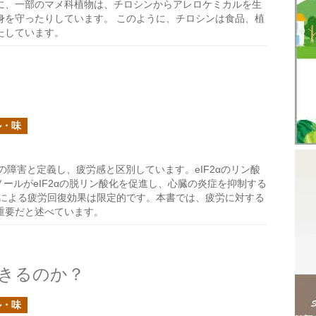
に、一部のマメ科植物は、チロシンからアレロケミカルを生
身を守ったりしています。 このように、チロシンは食品、植
たしています。
ル・味
障害と定義し、疲労感と区別しています。eIF2αのリン酸
ールがeIF2αの脱リン酸化を促進し、心臓の炎症を抑制する
取による疲労回復効果は限定的です。本書では、疲労に対する
重要だと述べています。
きるのか？
ル・味