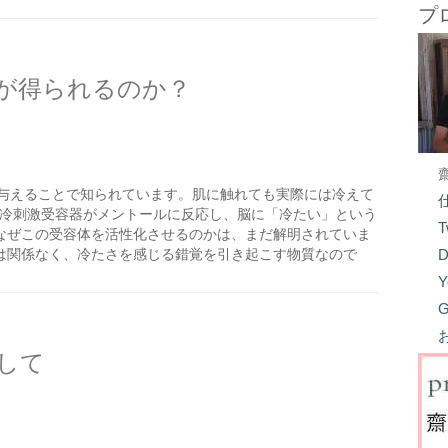
プ
が得られるのか？
与えることで知られています。肌に触れても実際には冷えて
う冷刺激受容器がメントールに反応し、脳に「冷たい」という
T
なぜこの受容体を活性化させるのかは、まだ解明されていま
は関係なく、冷たさを感じる錯覚を引き起こす物質なので
D
Y
G
して