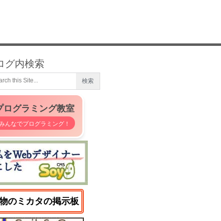
ログ内検索
プログラミング教室
みんなでプログラミング！
物のミカタの掲示板