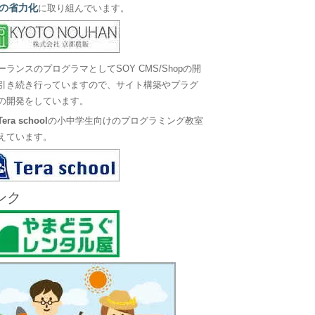
の省力化
に取り組んでいます。
ーランスのプログラマとしてSOY CMS/Shopの開
引き続き行っていますので、サイト構築やプラグ
の開発をしています。
Tera school
の小中学生向けのプログラミング教室
えています。
ンク