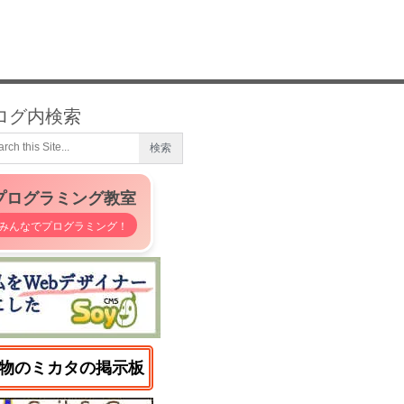
ログ内検索
プログラミング教室
みんなでプログラミング！
物のミカタの掲示板