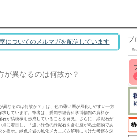
ブ
室についてのメルマガを配信しています
方が異なるのは何故か？
が異なるのは何故か？」は、色の薄い層が風化しやすい一方
探求しています。筆者は、愛知県総合科学博物館の資料か
簾石が縞模様を形成していることを発見。さらに、緑泥石が
植
い点に着目し、「濃い緑色の緑泥石を含む層が粘土鉱物であ
説を提示。緑色片岩の風化メカニズム解明に向けた考察を深