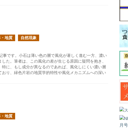
形・地質
自然現象
記事です。小石は薄い色の層で風化が著しく進む一方、濃い
ました。筆者は、この風化の差が生じる原因に疑問を抱き、
。特に、もし成分が異なるのであれば、風化しにくい濃い層
ており、緑色片岩の地質学的特性や風化メカニズムへの深い
形・地質