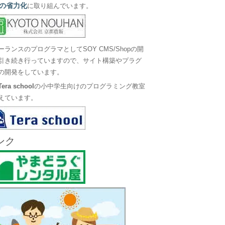
の省力化
に取り組んでいます。
ーランスのプログラマとしてSOY CMS/Shopの開
引き続き行っていますので、サイト構築やプラグ
の開発をしています。
Tera school
の小中学生向けのプログラミング教室
えています。
ンク