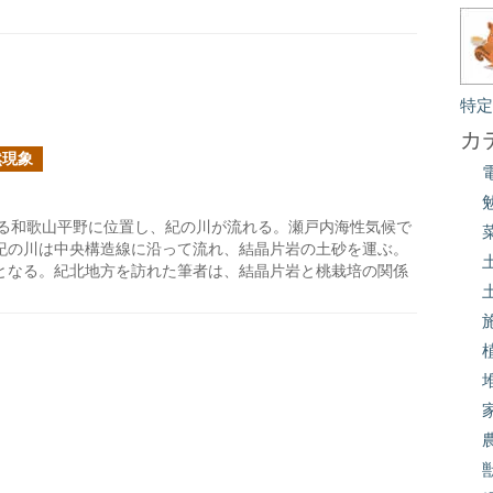
特
カ
然現象
る和歌山平野に位置し、紀の川が流れる。瀬戸内海性気候で
紀の川は中央構造線に沿って流れ、結晶片岩の土砂を運ぶ。
となる。紀北地方を訪れた筆者は、結晶片岩と桃栽培の関係
。