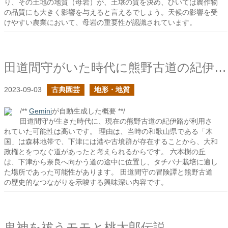
り、その土地の地質（母岩）が、土壌の質を決め、ひいては農作物
の品質にも大きく影響を与えると言えるでしょう。天候の影響を受
けやすい農業において、母岩の重要性が認識されています。
田道間守がいた時代に熊野古道の紀伊路は利用されていたか？
2023-09-03
古典園芸
地形・地質
/**
Gemini
が自動生成した概要 **/
田道間守が生きた時代に、現在の熊野古道の紀伊路が利用さ
れていた可能性は高いです。 理由は、当時の和歌山県である「木
国」は森林地帯で、下津には港や古墳群が存在することから、大和
政権とをつなぐ道があったと考えられるからです。 六本樹の丘
は、下津から奈良へ向かう道の途中に位置し、タチバナ栽培に適し
た場所であった可能性があります。 田道間守の冒険譚と熊野古道
の歴史的なつながりを示唆する興味深い内容です。
鬼神を祓うモモと桃太郎伝説