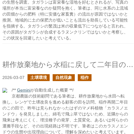
の生態を調査。タガラシは富栄養な湿地を好むとされるが、写真の
場所が本当に富栄養なのか疑問を抱く。筆者は、同じ水系の上流域
の田畑からの肥料（特に安価な家畜糞）の流出が原因ではないかと
推測。地域的に土の保肥力が低いことも流出を助長している可能性
を指摘する。タガラシの繁茂は米の収量低下につながると言われ、
その原因がタガラシが合成するラヌンクリンではないかと考察し、
この状況を回避したいと考えている。
耕作放棄地から水稲に戻して二年目の土でカラスノエンドウを見かけた
2026-03-07
土壌環境
自然現象
稲作
/**
Gemini
が自動生成した概要 **/
京都農販の技術顧問である筆者は、耕作放棄地から水田へ転
換し、レンゲで土壌改良を進める顧客の田を訪問。稲作再開二年目
のこの田で、昨年は見られなかったはずのマメ科植物「カラスノエ
ンドウ」を発見しました。綿毛で飛ぶ草ではないため、近隣からの
飛来は考えにくく、埋没種子の発芽、土質変化、あるいは何らかの
運搬手段など、その出現経路は不明です。筆者はこのカラスノエン
ドウの生態や出現理由について、理解を深めたいと考えています。