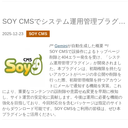
SOY CMSでシステム運用管理プラグインを作成しました
2025-12-23
SOY CMS
/**
Gemini
が自動生成した概要 **/
SOY CMSで誤操作によるトップページ
削除と404エラー発生を受け、「システ
ム運用管理プラグイン」が開発されまし
た。本プラグインは、初期権限を持たな
いアカウントがページの非公開や削除を
行った際、初期管理権限を持つアカウン
トにメールで通知する機能を実装。これ
により、重要なコンテンツの誤削除や意図せぬ変更を早期に検知
し、サイト運営の安定化に貢献します。今後は運用に必要な機能の
強化を目指しており、今回対応分を含むパッケージは指定のサイト
からダウンロード可能です。SOY CMSをご利用の皆様は、ぜひ本
プラグインをご活用ください。