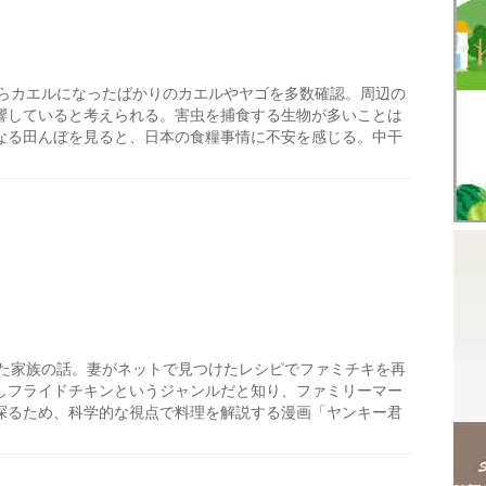
らカエルになったばかりのカエルやヤゴを多数確認。周辺の
響していると考えられる。害虫を捕食する生物が多いことは
なる田んぼを見ると、日本の食糧事情に不安を感じる。中干
た家族の話。妻がネットで見つけたレシピでファミチキを再
しフライドチキンというジャンルだと知り、ファミリーマー
探るため、科学的な視点で料理を解説する漫画「ヤンキー君