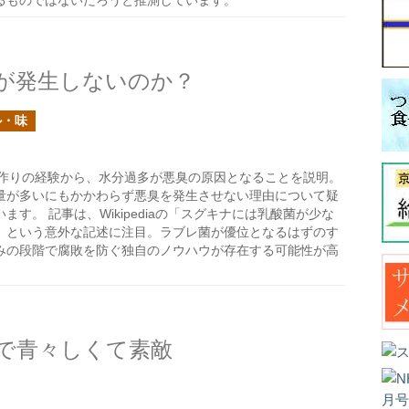
るものではないだろうと推測しています。
が発生しないのか？
ル・味
作りの経験から、水分過多が悪臭の原因となることを説明。
量が多いにもかかわらず悪臭を発生させない理由について疑
す。 記事は、Wikipediaの「スグキナには乳酸菌が少な
」という意外な記述に注目。ラブレ菌が優位となるはずのす
みの段階で腐敗を防ぐ独自のノウハウが存在する可能性が高
で青々しくて素敵