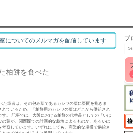
ブ
室についてのメルマガを配信しています
た柏餅を食べた
べた筆者は、その包み葉であるカシワの葉に疑問を抱きま
されているため、「柏餅用のカシワの葉はどこから供給され
です。 記事では、大阪における柏餅の代替品としての「いば
植
ワの葉が、関西圏での計画的な栽培によるものか、あるいは
を考察しています。いずれにしても、商業的な規模で供給さ