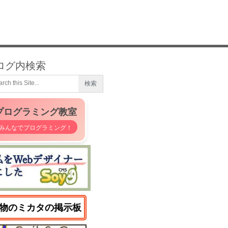
ログ内検索
プログラミング教室
みんなでプログラミング！
物のミカタの掲示板