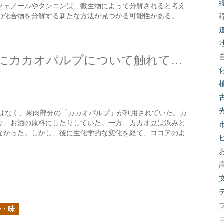
フェノールやタンニンは、微生物によって分解されると考え
の化合物を分解する新たな方法が見つかる可能性がある。
カカオ豆の活用の歴史の前にカカオパルプについて触れておこう
はなく、果肉部分の「カカオパルプ」が利用されていた。カ
り、お酒の原料にしたりしていた。一方、カカオ豆は渋みと
なかった。しかし、後に生化学的な変化を経て、ココアのよ
ル・味