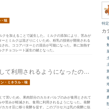
ル・味
特
カ
ルクを加えることで誕生した。ミルクの添加により、苦みが
ターとミルクは混ざりにくいため、粉乳の技術が開発される
去され、ココアバターとの混合が可能になった。単に加熱す
ルクチョコレート誕生の鍵となった。
渋くて苦いカカオ豆はどうして利用されるようになったのか？
ミン・ミネラル・味
くて苦いため、果肉部分のカカオパルプのみが食用とされて
みや苦みが軽減され、食用に利用されるようになった。発酵
がカカオ豆に移り発酵を促す。このプロセスは乳の発酵に似