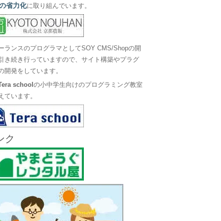
の省力化
に取り組んでいます。
ーランスのプログラマとしてSOY CMS/Shopの開
引き続き行っていますので、サイト構築やプラグ
の開発をしています。
Tera school
の小中学生向けのプログラミング教室
えています。
ンク