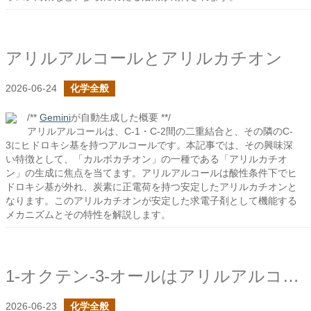
アリルアルコールとアリルカチオン
2026-06-24
化学全般
/**
Gemini
が自動生成した概要 **/
アリルアルコールは、C-1・C-2間の二重結合と、その隣のC-
3にヒドロキシ基を持つアルコールです。本記事では、その興味深
い特徴として、「カルボカチオン」の一種である「アリルカチオ
ン」の生成に焦点を当てます。アリルアルコールは酸性条件下でヒ
ドロキシ基が外れ、炭素に正電荷を持つ安定したアリルカチオンと
なります。このアリルカチオンが安定した求電子剤として機能する
メカニズムとその特性を解説します。
1-オクテン-3-オールはアリルアルコール
2026-06-23
化学全般