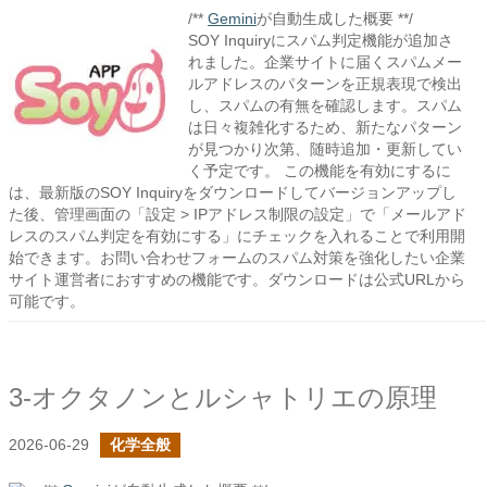
/**
Gemini
が自動生成した概要 **/
SOY Inquiryにスパム判定機能が追加さ
れました。企業サイトに届くスパムメー
ルアドレスのパターンを正規表現で検出
し、スパムの有無を確認します。スパム
は日々複雑化するため、新たなパターン
が見つかり次第、随時追加・更新してい
く予定です。 この機能を有効にするに
は、最新版のSOY Inquiryをダウンロードしてバージョンアップし
た後、管理画面の「設定 > IPアドレス制限の設定」で「メールアド
レスのスパム判定を有効にする」にチェックを入れることで利用開
始できます。お問い合わせフォームのスパム対策を強化したい企業
サイト運営者におすすめの機能です。ダウンロードは公式URLから
可能です。
3-オクタノンとルシャトリエの原理
2026-06-29
化学全般