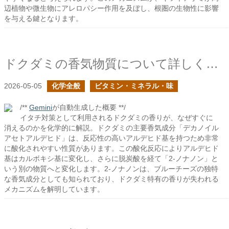
辺植物や微生物にアレロパシー作用を及ぼし、根圏の生物性に影響
を与える鍵となります。
ドクダミの香気物質について詳しくみる
2026-05-05
化学全般
ビタミン・ミネラル・味
/**
Gemini
が自動生成した概要 **/
イタチ対策として利用されるドクダミの香りが、なぜすぐに
消えるのかを化学的に解説。ドクダミの主要香気成分「デカノイル
アセトアルデヒド」は、反応性の高いアルデヒド基を持つため非常
に酸化されやすい性質があります。この酸化反応によりアルデヒド
基はカルボキシ基に変化し、さらに脱炭酸を経て「2-ノナノン」と
いう別の物質へと変化します。2-ノナノンは、ブルーチーズの独特
な香気成分としても知られており、ドクダミ特有の香りが失われる
メカニズムを解明しています。